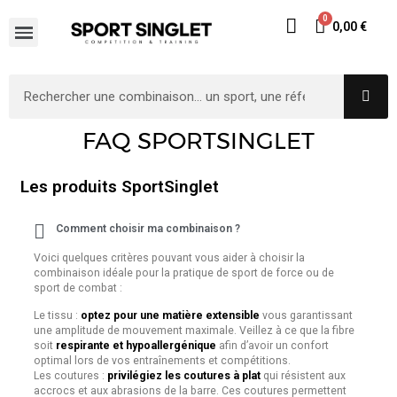
0,00 €
FAQ SPORTSINGLET
Les produits SportSinglet
Comment choisir ma combinaison ?
Voici quelques critères pouvant vous aider à choisir la
combinaison idéale pour la pratique de sport de force ou de
sport de combat :
Le tissu :
optez pour une matière extensible
vous garantissant
une amplitude de mouvement maximale. Veillez à ce que la fibre
soit
respirante et hypoallergénique
afin d’avoir un confort
optimal lors de vos entraînements et compétitions.
Les coutures :
privilégiez les coutures à plat
qui résistent aux
accrocs et aux abrasions de la barre. Ces coutures permettent