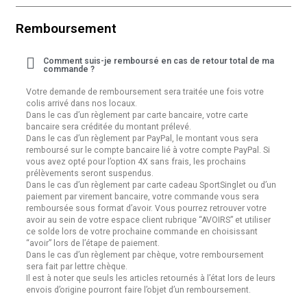
Remboursement
Comment suis-je remboursé en cas de retour total de ma
commande ?
Votre demande de remboursement sera traitée une fois votre
colis arrivé dans nos locaux.
Dans le cas d’un règlement par carte bancaire, votre carte
bancaire sera créditée du montant prélevé.
Dans le cas d’un règlement par PayPal, le montant vous sera
remboursé sur le compte bancaire lié à votre compte PayPal. Si
vous avez opté pour l’option 4X sans frais, les prochains
prélèvements seront suspendus.
Dans le cas d’un règlement par carte cadeau SportSinglet ou d’un
paiement par virement bancaire, votre commande vous sera
remboursée sous format d’avoir. Vous pourrez retrouver votre
avoir au sein de votre espace client rubrique “AVOIRS” et utiliser
ce solde lors de votre prochaine commande en choisissant
“avoir” lors de l’étape de paiement.
Dans le cas d’un règlement par chèque, votre remboursement
sera fait par lettre chèque.
Il est à noter que seuls les articles retournés à l’état lors de leurs
envois d’origine pourront faire l’objet d’un remboursement.