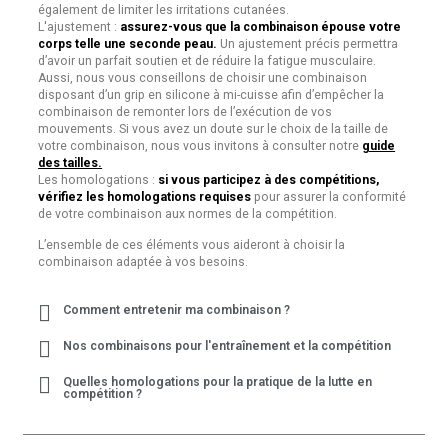
également de limiter les irritations cutanées.
L'ajustement :
assurez-vous que la combinaison épouse votre
corps telle une seconde peau.
Un ajustement précis permettra
d’avoir un parfait soutien et de réduire la fatigue musculaire.
Aussi, nous vous conseillons de choisir une combinaison
disposant d’un grip en silicone à mi-cuisse afin d’empêcher la
combinaison de remonter lors de l’exécution de vos
mouvements. Si vous avez un doute sur le choix de la taille de
votre combinaison, nous vous invitons à consulter notre
guide
des tailles.
Les homologations :
si vous participez à des compétitions,
vérifiez les homologations requises
pour assurer la conformité
de votre combinaison aux normes de la compétition.
L’ensemble de ces éléments vous aideront à choisir la
combinaison adaptée à vos besoins.
Comment entretenir ma combinaison ?
Nos combinaisons pour l'entraînement et la compétition
Quelles homologations pour la pratique de la lutte en
compétition ?