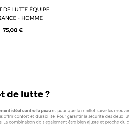
T DE LUTTE ÉQUIPE
RANCE - HOMME
75,00 €
 de lutte ?
ement idéal contre la peau
et pour que le maillot suive les mouv
s offrir confort et durabilité. Pour garantir la sécurité des deux l
s. La combinaison doit également être bien ajusté et proche du corp