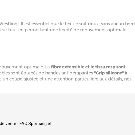
ling). Il est essentiel que le textile soit doux, sans aucun bord
u lutteur tout en permettant une liberté de mouvement optimale.
e mouvement optimale. La
fibre extensible et le tissu respirant
odèles sont équipés de bandes antidérapantes
"Grip silicone" à
 un coupe ajustée et une attention particulière aux détails, nos
 de vente
-
FAQ Sportsinglet