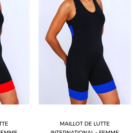
TTE
MAILLOT DE LUTTE
 FEMME
INTERNATIONAL - FEMME