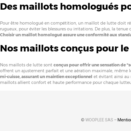
Des maillots homologués po
Pour être homologué en compétition, un maillot de lutte doit répo
rugueux, pour éviter les blessures ou irritations. De plus, la ten
Choisir un maillot homologué assure une conformité aux standa
Nos maillots conçus pour le
Nos maillots de lutte sont
conçus pour offrir une sensation de 
offrent un ajustement parfait et une aération maximale, même l
mi-cuisse, assurant un maintien exceptionnel
et évitant ainsi au
maillots allient confort et haute performance pour chaque lutteu
©
WOOPLEE SAS
–
Mentio