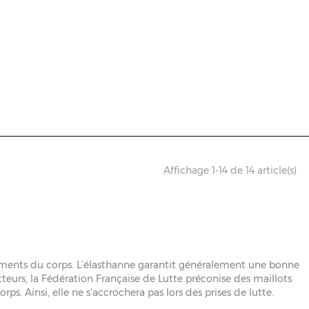
Affichage 1-14 de 14 article(s)
ements du corps. L’élasthanne garantit généralement une bonne
utteurs, la Fédération Française de Lutte préconise des maillots
s. Ainsi, elle ne s’accrochera pas lors des prises de lutte.